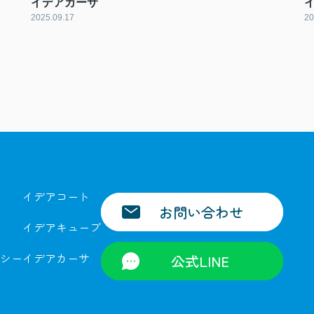
イデアカーサ
2025.09.17
20
イデアコート
お問い合わせ
イデアキューブ
シー
イデアカーサ
公式LINE