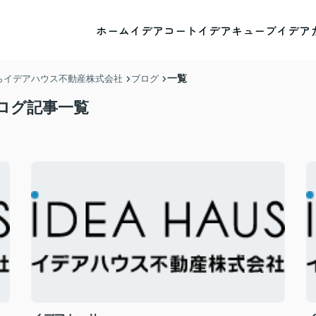
ホーム
イデアコート
イデアキューブ
イデア
一覧
らイデアハウス不動産株式会社
ブログ
ログ記事一覧