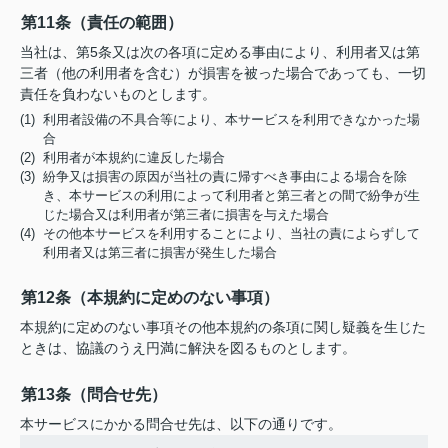
第11条（責任の範囲）
当社は、第5条又は次の各項に定める事由により、利用者又は第
三者（他の利用者を含む）が損害を被った場合であっても、一切
責任を負わないものとします。
(1) 利用者設備の不具合等により、本サービスを利用できなかった場
合
(2) 利用者が本規約に違反した場合
(3) 紛争又は損害の原因が当社の責に帰すべき事由による場合を除
き、本サービスの利用によって利用者と第三者との間で紛争が生
じた場合又は利用者が第三者に損害を与えた場合
(4) その他本サービスを利用することにより、当社の責によらずして
利用者又は第三者に損害が発生した場合
第12条（本規約に定めのない事項）
本規約に定めのない事項その他本規約の条項に関し疑義を生じた
ときは、協議のうえ円満に解決を図るものとします。
第13条（問合せ先）
本サービスにかかる問合せ先は、以下の通りです。