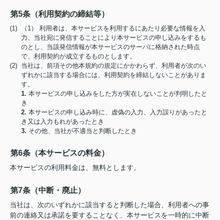
第5条（利用契約の締結等）
(1) （1） 利用者は、本サービスを利用するにあたり必要な情報を入
力、当社宛に発信することにより本サービスの申し込みをするも
のとし、当該発信情報が本サービスのサーバに格納された時点
で、利用契約が成立するものとします。
(2) 当社は、前項その他本規約の規定にかかわらず、利用者が次のい
ずれかに該当する場合には、利用契約を締結しないことがありま
す。
1.
本サービスの申し込みをした方が実在しないことが判明したと
き
2.
本サービスの申し込み時に、虚偽の入力、入力誤りがあったと
き又は入力もれがあったとき
3.
その他、当社が不適当と判断したとき
第6条（本サービスの料金）
本サービスの利用料金は、無料とします。
第7条（中断・廃止）
当社は、次のいずれかに該当すると判断した場合、利用者への事
前の連絡又は承諾を要することなく、本サービスを一時的に中断