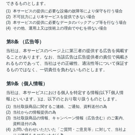
できるものとします。
(1) 本サービスの提供に必要な設備の故障等により保守を行う場合
(2) 不可抗力により本サービスを提供できない場合
(3) 本サービスの提供に必要なデータのバックアップ等を行なう場合
(4) その他、運用上又は技術上の理由でやむを得ない場合
第8条 （広告等）
当社は、本サービスのページ上に第三者の提供する広告を掲載す
ることがあります。なお、当該広告は広告提供者の責任で掲載さ
れるものであって、当社はその正確性、適法性等について保証す
るものではなく、一切責任を負わないものとします。
第9条（個人情報）
当社は、本サービスにおける個人を特定する情報(以下｢個人情
報｣といいます。)は、以下のとおり取り扱うものとします。
(1) 当社取扱商品に関するご連絡、ご通知、資料送付の為
(2) 当社からの情報提供の為
(3) 当社取扱商品の情報、キャンペーン情報（広告含む）のご案内、
資料送付の為
(4) お問い合わせいただいた「ご質問・ご意見等」に対して、当社よ